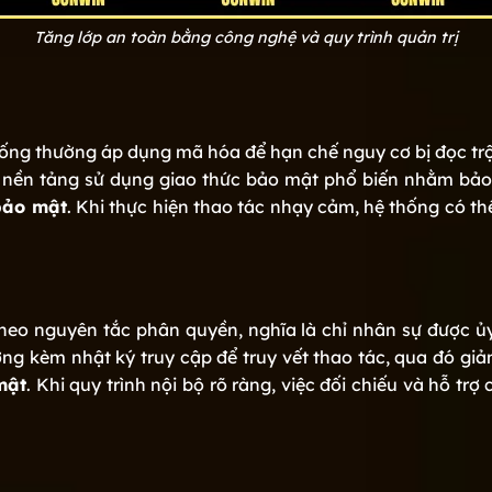
Tăng lớp an toàn bằng công nghệ và quy trình quản trị
 thống thường áp dụng mã hóa để hạn chế nguy cơ bị đọc trộ
 nền tảng sử dụng giao thức bảo mật phổ biến nhằm bảo v
bảo mật
. Khi thực hiện thao tác nhạy cảm, hệ thống có t
 theo nguyên tắc phân quyền, nghĩa là chỉ nhân sự được 
g kèm nhật ký truy cập để truy vết thao tác, qua đó giảm r
mật
. Khi quy trình nội bộ rõ ràng, việc đối chiếu và hỗ tr