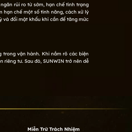
găn rủi ro từ sớm, hạn chế tình trạng
 hạn chế một số tính năng, cách xử lý
 kỳ và đổi mật khẩu khi cần để tăng mức
g trong vận hành. Khi nắm rõ các biện
ền riêng tư. Sau đó, SUNWIN trở nên dễ
Miễn Trừ Trách Nhiệm