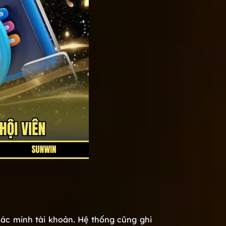
xác minh tài khoản. Hệ thống cũng ghi