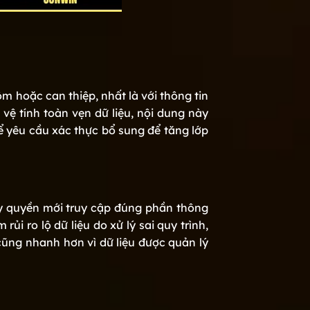
m hoặc can thiệp, nhất là với thông tin
ệ tính toàn vẹn dữ liệu, nội dung này
hể yêu cầu xác thực bổ sung để tăng lớp
ủy quyền mới truy cập đúng phần thông
ủi ro lộ dữ liệu do xử lý sai quy trình,
ợ cũng nhanh hơn vì dữ liệu được quản lý