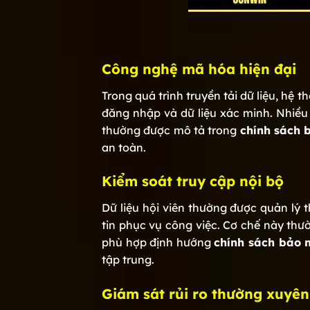
Công nghệ mã hóa hiện đại
Trong quá trình truyền tải dữ liệu, hệ
đăng nhập và dữ liệu xác minh. Nhiều
thường được mô tả trong
chính sách 
an toàn.
Kiểm soát truy cập nội bộ
Dữ liệu hội viên thường được quản lý
tin phục vụ công việc. Cơ chế này thườn
phù hợp định hướng
chính sách bảo 
tập trung.
Giám sát rủi ro thường xuyên