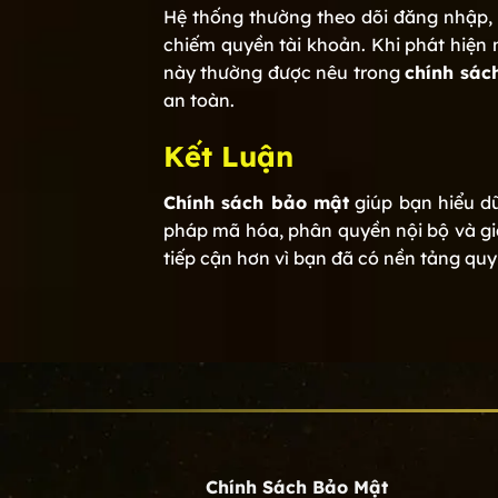
Hệ thống thường theo dõi đăng nhập, 
chiếm quyền tài khoản. Khi phát hiện
này thường được nêu trong
chính sác
an toàn.
Kết Luận
Chính sách bảo mật
giúp bạn hiểu dữ
pháp mã hóa, phân quyền nội bộ và giá
tiếp cận hơn vì bạn đã có nền tảng quy 
Chính Sách Bảo Mật