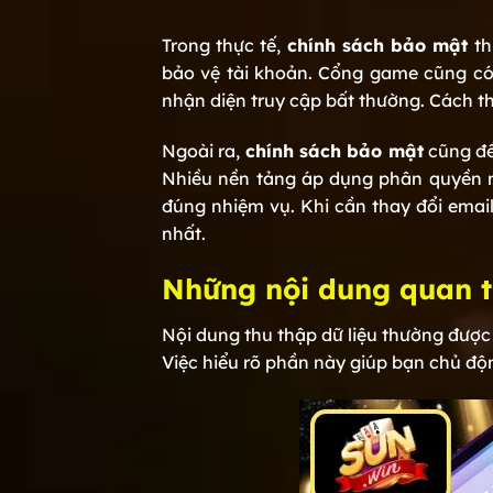
Trong thực tế,
chính sách bảo mật
th
bảo vệ tài khoản. Cổng game cũng có t
nhận diện truy cập bất thường. Cách th
Ngoài ra,
chính sách bảo mật
cũng đề 
Nhiều nền tảng áp dụng phân quyền nội
đúng nhiệm vụ. Khi cần thay đổi email
nhất.
Những nội dung quan tr
Nội dung thu thập dữ liệu thường được 
Việc hiểu rõ phần này giúp bạn chủ động