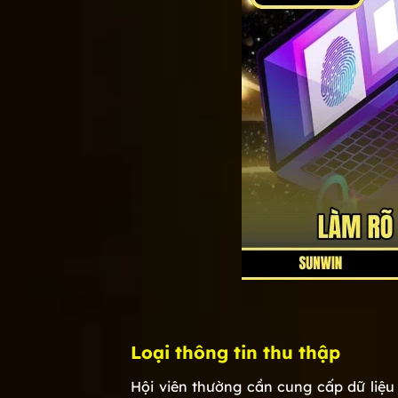
Loại thông tin thu thập
Hội viên thường cần cung cấp dữ liệu