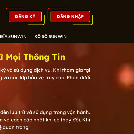
ĐĂNG KÝ
ĐĂNG NHẬP
 ĐĨA SUNWIN
XỔ SỐ SUNWIN
ữ Mọi Thông Tin
ký và sử dụng dịch vụ. Khi tham gia tại
g và các lớp bảo vệ truy cập. Phần dưới
 đến lưu trữ và sử dụng trong vận hành.
n và cách cập nhật khi có thay đổi. Khi
ệ quan trọng.