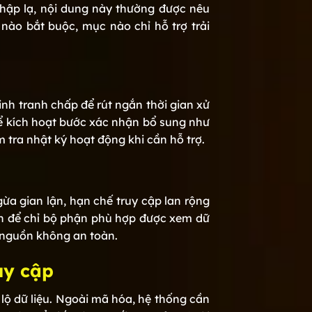
 nhập lạ, nội dung này thường được nêu
 nào bắt buộc, mục nào chỉ hỗ trợ trải
inh tranh chấp để rút ngắn thời gian xử
 để kích hoạt bước xác nhận bổ sung như
m tra nhật ký hoạt động khi cần hỗ trợ.
ừa gian lận, hạn chế truy cập lan rộng
n để chỉ bộ phận phù hợp được xem dữ
 ở nguồn không an toàn.
uy cập
 lộ dữ liệu. Ngoài mã hóa, hệ thống cần