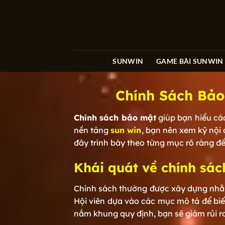
Bỏ
qua
nội
dung
SUNWIN
GAME BÀI SUNWIN
Chính Sách Bảo
Chính sách bảo mật
giúp bạn hiểu các
nền tảng
sun win
, bạn nên xem kỹ nội 
đây trình bày theo từng mục rõ ràng để
Khái quát về chính sá
Chính sách thường được xây dựng nhằm t
Hội viên dựa vào các mục mô tả để biết
nắm khung quy định, bạn sẽ giảm rủi ro 