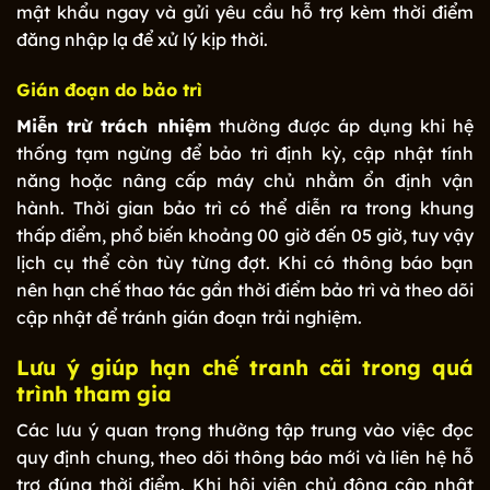
mật khẩu ngay và gửi yêu cầu hỗ trợ kèm thời điểm
đăng nhập lạ để xử lý kịp thời.
Gián đoạn do bảo trì
Miễn trừ trách nhiệm
thường được áp dụng khi hệ
thống tạm ngừng để bảo trì định kỳ, cập nhật tính
năng hoặc nâng cấp máy chủ nhằm ổn định vận
hành. Thời gian bảo trì có thể diễn ra trong khung
thấp điểm, phổ biến khoảng 00 giờ đến 05 giờ, tuy vậy
lịch cụ thể còn tùy từng đợt. Khi có thông báo bạn
nên hạn chế thao tác gần thời điểm bảo trì và theo dõi
cập nhật để tránh gián đoạn trải nghiệm.
Lưu ý giúp hạn chế tranh cãi trong quá
trình tham gia
Các lưu ý quan trọng thường tập trung vào việc đọc
quy định chung, theo dõi thông báo mới và liên hệ hỗ
trợ đúng thời điểm. Khi hội viên chủ động cập nhật