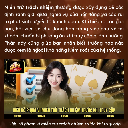
Miễn trừ trách nhiệm
thường được xây dựng để xác
định ranh giới giữa nghĩa vụ của nền tảng và các rủi
ro phát sinh từ yếu tố khách quan. Khi hiểu rõ các giới
hạn, hội viên sẽ chủ động hơn trong việc bảo vệ tài
khoản, chuẩn bị phương án khi truy cập bị ảnh hưởng.
Phần này cũng giúp bạn nhận biết trường hợp nào
được xem là ngoài khả năng kiểm soát của hệ thống.
Hiểu rõ phạm vi miễn trừ trách nhiệm trước khi truy cập