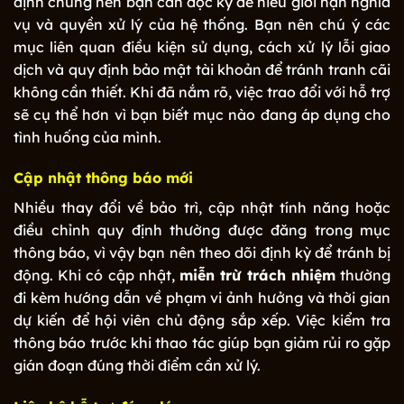
định chung nên bạn cần đọc kỹ để hiểu giới hạn nghĩa
vụ và quyền xử lý của hệ thống. Bạn nên chú ý các
mục liên quan điều kiện sử dụng, cách xử lý lỗi giao
dịch và quy định bảo mật tài khoản để tránh tranh cãi
không cần thiết. Khi đã nắm rõ, việc trao đổi với hỗ trợ
sẽ cụ thể hơn vì bạn biết mục nào đang áp dụng cho
tình huống của mình.
Cập nhật thông báo mới
Nhiều thay đổi về bảo trì, cập nhật tính năng hoặc
điều chỉnh quy định thường được đăng trong mục
thông báo, vì vậy bạn nên theo dõi định kỳ để tránh bị
động. Khi có cập nhật,
miễn trừ trách nhiệm
thường
đi kèm hướng dẫn về phạm vi ảnh hưởng và thời gian
dự kiến để hội viên chủ động sắp xếp. Việc kiểm tra
thông báo trước khi thao tác giúp bạn giảm rủi ro gặp
gián đoạn đúng thời điểm cần xử lý.