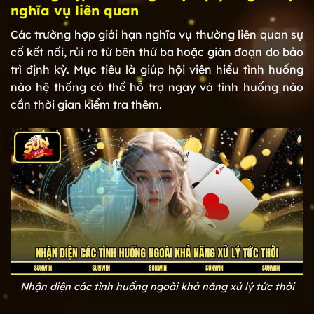
nghĩa vụ liên quan
Các trường hợp giới hạn nghĩa vụ thường liên quan sự
cố kết nối, rủi ro từ bên thứ ba hoặc gián đoạn do bảo
trì định kỳ. Mục tiêu là giúp hội viên hiểu tình huống
nào hệ thống có thể hỗ trợ ngay và tình huống nào
cần thời gian kiểm tra thêm.
Nhận diện các tình huống ngoài khả năng xử lý tức thời