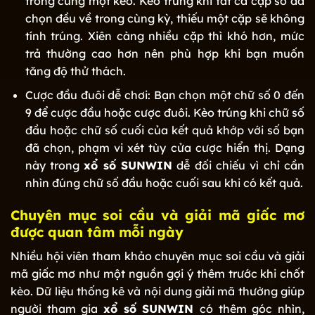
trong cùng một kèo. Kèo trúng khi tất cả cặp số đã
chọn đều về trong cùng kỳ, thiếu một cặp sẽ không
tính trúng. Xiên càng nhiều cặp thì khó hơn, mức
trả thường cao hơn nên phù hợp khi bạn muốn
tăng độ thử thách.
Cược đầu đuôi dễ chơi: Bạn chọn một chữ số 0 đến
9 để cược đầu hoặc cược đuôi. Kèo trúng khi chữ số
đầu hoặc chữ số cuối của kết quả khớp với số bạn
đã chọn, phạm vi xét tùy cửa cược hiển thị. Dạng
này trong
xổ số SUNWIN
dễ đối chiếu vì chỉ cần
nhìn đúng chữ số đầu hoặc cuối sau khi có kết quả.
Chuyên mục soi cầu và giải mã giấc mơ
được quan tâm mỗi ngày
Nhiều hội viên tham khảo chuyên mục soi cầu và giải
mã giấc mơ như một nguồn gợi ý thêm trước khi chốt
kèo. Dữ liệu thống kê và nội dung giải mã thường giúp
người tham gia
xổ số SUNWIN
có thêm góc nhìn,