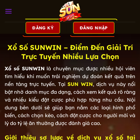
Bỏ
qua
nội
dung
ĐĂNG KÝ
ĐĂNG NHẬP
Xổ Số SUNWIN – Điểm Đến Giải Trí
Trực Tuyến Nhiều Lựa Chọn
Xổ số SUNWIN
là chuyên mục được nhiều hội viên
tìm hiểu khi muốn trải nghiệm dự đoán kết quả trên
nền tảng trực tuyến. Tại
SUN WIN
, dịch vụ này nổi
bật nhờ danh mục đa dạng, cách xem kết quả rõ ràng
và nhiều kiểu đặt cược phù hợp từng nhu cầu. Nội
dung bên dưới sẽ giúp bạn nắm các loại hình phổ
biến, cách chọn kèo, cách đặt cược cho người mới và
lý do tỷ lệ ăn thường được đánh giá cao.
Giới thiệu sơ lược về dịch vụ xổ số tại