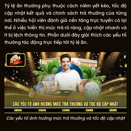
Tỷ lệ ăn thường phụ thuộc cách niêm yết kèo, tốc độ
cập nhật kết quả và chính sách trả thưởng của từng
nơi. Nhiều hội viên đánh giá nền tảng trực tuyến có lợi
thế ở việc hiển thị mức trả rõ ràng, cập nhật nhanh và
ít bị lệch thông tin. Phần dưới đây giải thích các yếu tố
thường tác động trực tiếp tới tỷ lệ ăn.
Các yếu tố ảnh hưởng mức trả thưởng và tốc độ cập nhật