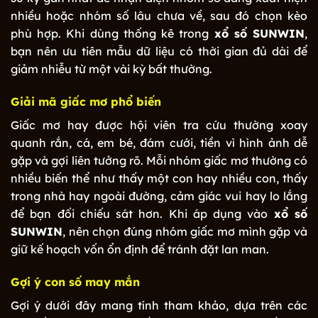
nhiều hoặc nhóm số lâu chưa về, sau đó chọn kèo
phù hợp. Khi dùng thống kê trong
xổ số SUNWIN
,
bạn nên ưu tiên mẫu dữ liệu có thời gian đủ dài để
giảm nhiễu từ một vài kỳ bất thường.
Giải mã giấc mơ phổ biến
Giấc mơ hay được hội viên tra cứu thường xoay
quanh rắn, cá, em bé, đám cưới, tiền vì hình ảnh dễ
gặp và gợi liên tưởng rõ. Mỗi nhóm giấc mơ thường có
nhiều biến thể như thấy một con hay nhiều con, thấy
trong nhà hay ngoài đường, cảm giác vui hay lo lắng
để bạn đối chiếu sát hơn. Khi áp dụng vào
xổ số
SUNWIN
, nên chọn đúng nhóm giấc mơ mình gặp và
giữ kế hoạch vốn ổn định để tránh đặt lan man.
Gợi ý con số may mắn
Gợi ý dưới đây mang tính tham khảo, dựa trên các