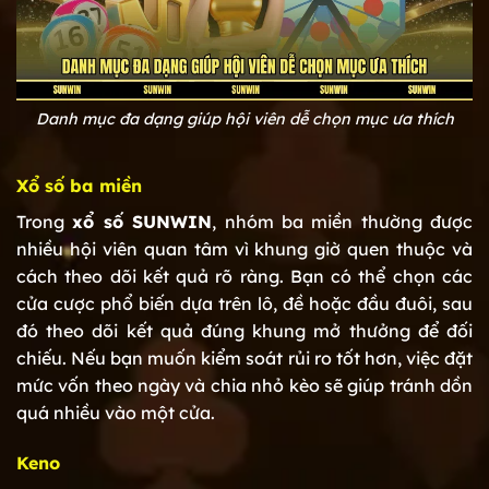
Danh mục đa dạng giúp hội viên dễ chọn mục ưa thích
Xổ số ba miền
Trong
xổ số SUNWIN
, nhóm ba miền thường được
nhiều hội viên quan tâm vì khung giờ quen thuộc và
cách theo dõi kết quả rõ ràng. Bạn có thể chọn các
cửa cược phổ biến dựa trên lô, đề hoặc đầu đuôi, sau
đó theo dõi kết quả đúng khung mở thưởng để đối
chiếu. Nếu bạn muốn kiểm soát rủi ro tốt hơn, việc đặt
mức vốn theo ngày và chia nhỏ kèo sẽ giúp tránh dồn
quá nhiều vào một cửa.
Keno