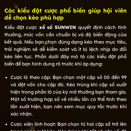
Các kiểu đặt cược phổ biến giúp hội viên
dễ chọn kèo phù hợp
Kiểu đặt cược
xổ số SUNWIN
quyết định cách tính
thưởng, mức vốn cần chuẩn bị và độ biến động của
kết quả. Nếu bạn chọn đúng dạng kèo theo mục tiêu,
trải nghiệm sẽ dễ kiểm soát và ít bị lệch nhịp do đổi
kèo liên tục. Phần dưới đây mô tả các kiểu đặt phổ
biến để bạn hình dung rõ trước khi áp dụng:
Cược lô theo cặp: Bạn chọn một cặp số 00 đến 99
và đặt vốn cho cặp đó. Kèo trúng khi cặp số xuất
hiện trong phần lô của kỳ mở thưởng bạn tham gia.
Một số trường hợp số về nhiều lần có thể tính theo
lần xuất hiện, bạn nên xem mục quy tắc trước khi
xác nhận.
Cược xiên linh hoạt: Bạn chọn từ hai cặp số trở lên