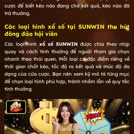
cược để biết kèo nào đang chờ kết quả, kèo nào đã
trả thưởng.
Các loại hình xổ số tại SUNWIN thu hút
đông đảo hội viên
Các loại hình
xổ số SUNWIN
được chia theo nhịp
quay và cách tính thưởng để người tham gia chọn
nhanh theo thói quen. Mỗi loại có đặc điểm riêng về
thời gian chốt kèo, tốc độ ra kết quả và mức độ đa
dạng của cửa cược. Bạn nên xem kỹ mô tả từng mục
để chọn loại hình phù hợp, tránh nhầm lẫn về quy tắc
tính thưởng.